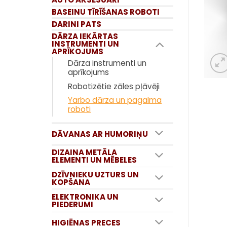
BASEINU TĪRĪŠANAS ROBOTI
DARINI PATS
DĀRZA IEKĀRTAS
INSTRUMENTI UN
APRĪKOJUMS
Dārza instrumenti un
aprīkojums
Robotizētie zāles pļāvēji
Yarbo dārza un pagalma
roboti
DĀVANAS AR HUMORIŅU
DIZAINA METĀLA
ELEMENTI UN MĒBELES
DZĪVNIEKU UZTURS UN
KOPŠANA
ELEKTRONIKA UN
PIEDERUMI
HIGIĒNAS PRECES