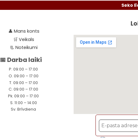
Seko līdzi akci
Lo
👤
Mans konts
🛒
Veikals
📃
Noteikumi
📅 Darba laiki
P. 09:00 – 17:00
O. 09:00 – 17:00
T. 09:00 – 17:00
C. 09:00 – 17:00
Pk. 09:00 – 17:00
S. 11:00 – 14:00
Sv. Brīvdiena