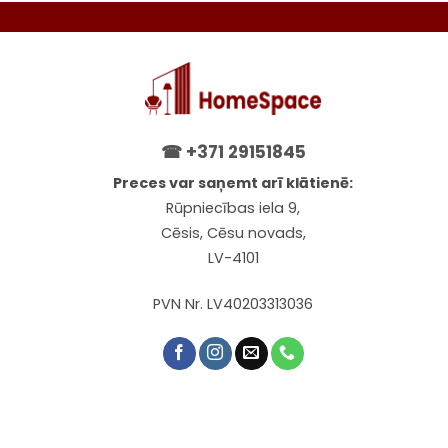
☎
+371 29151845
Preces var saņemt arī klātienē:
Rūpniecības iela 9,
Cēsis, Cēsu novads,
LV-4101
PVN Nr. LV40203313036