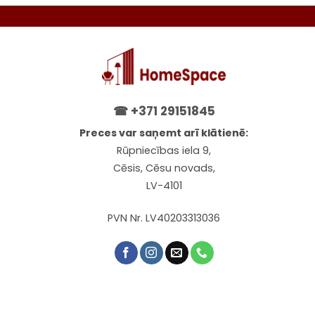
☎
+371 29151845
Preces var saņemt arī klātienē:
Rūpniecības iela 9,
Cēsis, Cēsu novads,
LV-4101
PVN Nr. LV40203313036