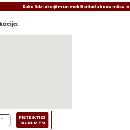
Seko līdzi akcijām un meklē atlaižu kodu mūsu interneta 
kācija: