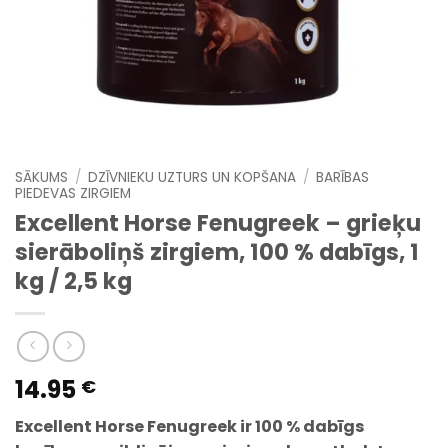
SĀKUMS
/
DZĪVNIEKU UZTURS UN KOPŠANA
/
BARĪBAS
PIEDEVAS ZIRGIEM
Excellent Horse Fenugreek – grieķu
sierāboliņš zirgiem, 100 % dabīgs, 1
kg / 2,5 kg
14.95
€
Excellent Horse Fenugreek ir 100 % dabīgs