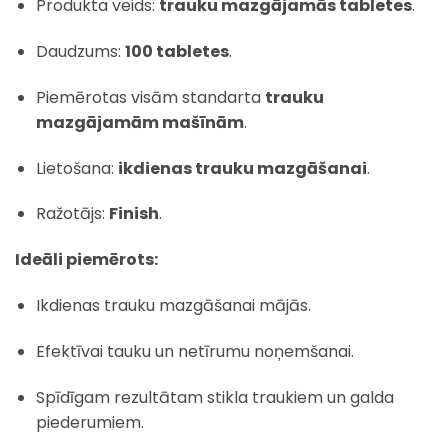
Produkta veids:
trauku mazgājamās tabletes
.
Daudzums:
100 tabletes
.
Piemērotas visām standarta
trauku
mazgājamām mašīnām
.
Lietošana:
ikdienas trauku mazgāšanai
.
Ražotājs:
Finish
.
Ideāli piemērots:
Ikdienas trauku mazgāšanai mājās.
Efektīvai tauku un netīrumu noņemšanai.
Spīdīgam rezultātam stikla traukiem un galda
piederumiem.