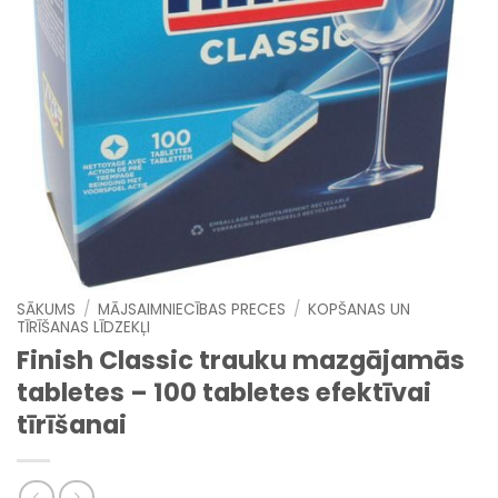
SĀKUMS
/
MĀJSAIMNIECĪBAS PRECES
/
KOPŠANAS UN
TĪRĪŠANAS LĪDZEKĻI
Finish Classic trauku mazgājamās
tabletes – 100 tabletes efektīvai
tīrīšanai