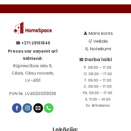
👤
Mans konts
🛒
Veikals
☎
+371 29151845
📃
Noteikumi
Preces var saņemt arī
klātienē:
📅 Darba laiki
Rūpniecības iela 9,
P. 09:00 – 17:00
Cēsis, Cēsu novads,
O. 09:00 – 17:00
LV-4101
T. 09:00 – 17:00
C. 09:00 – 17:00
Pk. 09:00 – 17:00
PVN Nr. LV40203313036
S. 11:00 – 14:00
Sv. Brīvdiena
Lokācija: