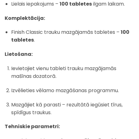
Lielais iepakojums –
100 tabletes
ilgam laikam.
Komplektācija:
Finish Classic trauku mazgājamās tabletes –
100
tabletes
.
Lietošana:
Ievietojiet vienu tableti trauku mazgājamās
mašīnas dozatorā.
Izvēlieties vēlamo mazgāšanas programmu.
Mazgājiet kā parasti – rezultātā iegūsiet tīrus,
spīdīgus traukus.
Tehniskie parametri: