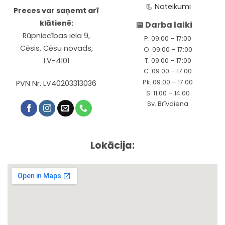
📃
Noteikumi
Preces var saņemt arī
klātienē:
📅 Darba laiki
Rūpniecības iela 9,
P. 09:00 – 17:00
Cēsis, Cēsu novads,
O. 09:00 – 17:00
LV-4101
T. 09:00 – 17:00
C. 09:00 – 17:00
Pk. 09:00 – 17:00
PVN Nr. LV40203313036
S. 11:00 – 14:00
Sv. Brīvdiena
Lokācija: